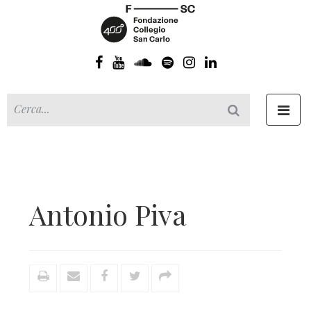
Toggl
navig
Antonio Piva