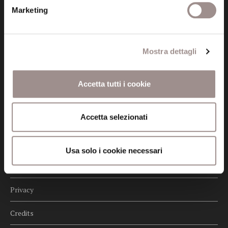
fondazionecollegiosancarlo@legalmail.it
Marketing
Seguici
Mostra dettagli
Accetta tutti i cookie
Informazioni
Accetta selezionati
Amministrazione trasparente
Certificazioni
Usa solo i cookie necessari
Cookie policy
Privacy
Credits