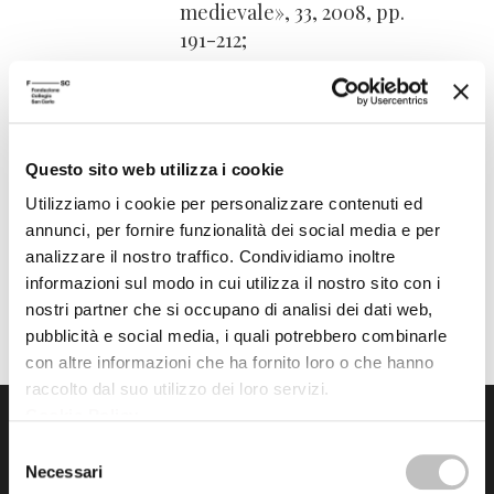
medievale», 33, 2008, pp.
191-212;
La memoria come capacitas
Dei secondo Agostino. Unità
e complessità, Pisa, ETS,
Questo sito web utilizza i cookie
2008.
Utilizziamo i cookie per personalizzare contenuti ed
annunci, per fornire funzionalità dei social media e per
analizzare il nostro traffico. Condividiamo inoltre
informazioni sul modo in cui utilizza il nostro sito con i
nostri partner che si occupano di analisi dei dati web,
pubblicità e social media, i quali potrebbero combinarle
con altre informazioni che ha fornito loro o che hanno
raccolto dal suo utilizzo dei loro servizi.
Cookie Policy
.
Selezione
Necessari
del