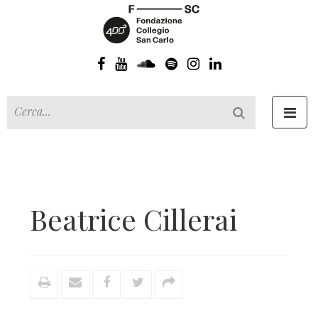
Toggl
navig
Beatrice Cillerai