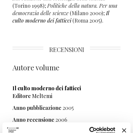
(Torino 1998);
Politiche della natura. Per una
democrazia delle scienze
(Milano 2000);
Il
culto moderno dei fatticci
(Roma 2005).
RECENSIONI
Autore volume
Il culto moderno dei fatticci
Editore
Meltemi
Anno pubblicazione
2005
Anno recensione
2006
Recensito da
Piero Venturelli