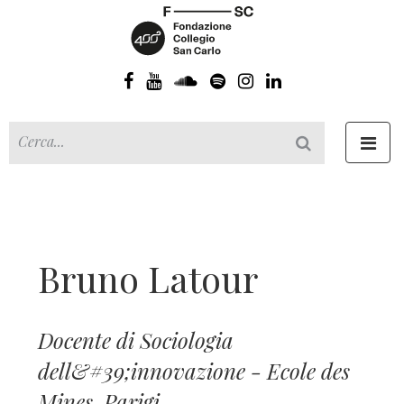
Toggl
navig
Bruno Latour
Docente di Sociologia
dell&#39;innovazione - Ecole des
Mines, Parigi