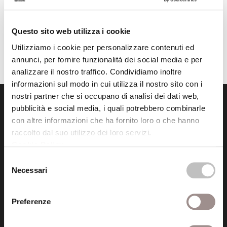
Questo sito web utilizza i cookie
Utilizziamo i cookie per personalizzare contenuti ed
annunci, per fornire funzionalità dei social media e per
analizzare il nostro traffico. Condividiamo inoltre
informazioni sul modo in cui utilizza il nostro sito con i
nostri partner che si occupano di analisi dei dati web,
pubblicità e social media, i quali potrebbero combinarle
con altre informazioni che ha fornito loro o che hanno
raccolto dal suo utilizzo dei loro servizi.
Cookie Policy
.
Selezione
Fondazione Collegio San Carlo
Necessari
del
Via San Carlo 5
consenso
41121 Modena (MO)
P.I. 00641060363
Preferenze