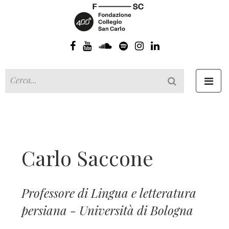
Toggl
navig
Carlo Saccone
Professore di Lingua e letteratura
persiana - Università di Bologna