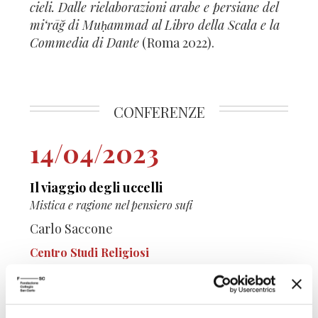
cieli. Dalle rielaborazioni arabe e persiane del
mi‘rāğ di Muḥammad al Libro della Scala e la
Commedia di Dante
(Roma 2022).
CONFERENZE
14/04/2023
Il viaggio degli uccelli
Mistica e ragione nel pensiero sufi
Carlo Saccone
Centro Studi Religiosi