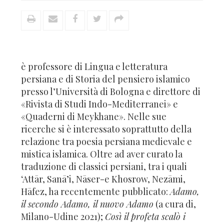
è professore di Lingua e letteratura
persiana e di Storia del pensiero islamico
presso l’Università di Bologna e direttore di
«Rivista di Studi Indo-Mediterranei» e
«Quaderni di Meykhane». Nelle sue
ricerche si è interessato soprattutto della
relazione tra poesia persiana medievale e
mistica islamica. Oltre ad aver curato la
traduzione di classici persiani, tra i quali
‘Attār, Sanā’i, Nāser-e Khosrow, Nezāmi,
Hāfez, ha recentemente pubblicato:
Adamo,
il secondo Adamo, il nuovo Adamo
(a cura di,
Milano-Udine 2021);
Così il profeta scalò i