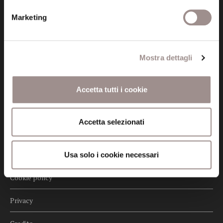
Posta certificata (PEC)
Marketing
fondazionecollegiosancarlo@legalmail.it
Seguici
Mostra dettagli
Accetta tutti i cookie
Informazioni
Accetta selezionati
Amministrazione trasparente
Certificazioni
Usa solo i cookie necessari
Cookie policy
Privacy