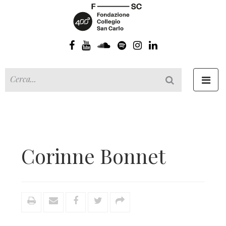
Toggl
navig
Corinne Bonnet