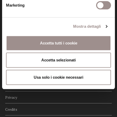
fondazionecollegiosancarlo@legalmail.it
Marketing
Seguici
Mostra dettagli
Accetta tutti i cookie
Informazioni
Accetta selezionati
Amministrazione trasparente
Certificazioni
Usa solo i cookie necessari
Cookie policy
Privacy
Credits