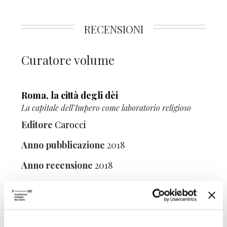
RECENSIONI
Curatore volume
Roma, la città degli dèi
La capitale dell’Impero come laboratorio religioso
Editore
Carocci
Anno pubblicazione
2018
Anno recensione
2018
Recensito da
Giovanni Cerro