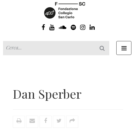
Toggl
navig
Dan Sperber