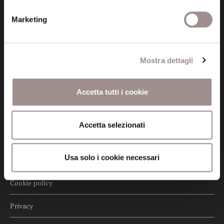
Posta certificata (PEC)
Marketing
fondazionecollegiosancarlo@legalmail.it
Mostra dettagli
Seguici
Accetta tutti i cookie
Informazioni
Accetta selezionati
Amministrazione trasparente
Usa solo i cookie necessari
Certificazioni
Cookie policy
Privacy