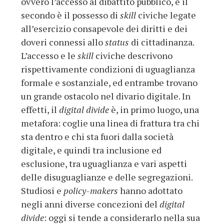
ovvero l’accesso al dibattito pubblico, e il
secondo è il possesso di
skill
civiche legate
all’esercizio consapevole dei diritti e dei
doveri connessi allo
status
di cittadinanza.
L’accesso e le
skill
civiche descrivono
rispettivamente condizioni di uguaglianza
formale e sostanziale, ed entrambe trovano
un grande ostacolo nel divario digitale. In
effetti, il
digital divide
è, in primo luogo, una
metafora: coglie una linea di frattura tra chi
sta dentro e chi sta fuori dalla società
digitale, e quindi tra inclusione ed
esclusione, tra uguaglianza e vari aspetti
delle disuguaglianze e delle segregazioni.
Studiosi e
policy-makers
hanno adottato
negli anni diverse concezioni del
digital
divide
: oggi si tende a considerarlo nella sua