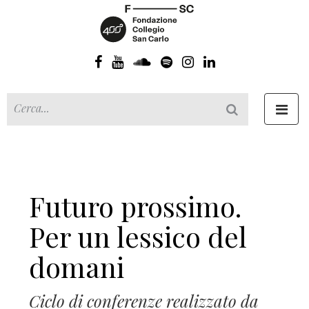
Toggl
navig
Futuro prossimo.
Per un lessico del
domani
Ciclo di conferenze realizzato da