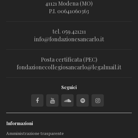
41121 Modena (MO)
P.I. 00641060363
tel. 059.421211
info@fondazionesancarlo.it
Posta certificata (PEC)
fondazionecollegiosancarlo@legalmail.it
Seguici
Informazioni
Amministrazione trasparente