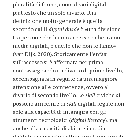
pluralità di forme, come divari digitali
piuttosto che un solo divario. Una
definizione molto generale è quella
secondo cui il
digital divide
è «una divisione
tra persone che hanno accesso e che usano i
media digitali, e quelle che non lo fanno»
(van Dijk, 2020). Storicamente l’enfasi
sull’accesso si è affermata per prima,
contrassegnando un divario di primo livello,
accompagnata in seguito da una maggiore
attenzione alle competenze, ovvero al
divario di secondo livello. Le
skill
civiche si
possono arricchire di
skill
digitali legate non
solo alla capacità di interagire con gli
strumenti tecnologici (
digital literacy
), ma
anche alla capacità di abitare i media
digitali e di navigare attraverso l’universo di