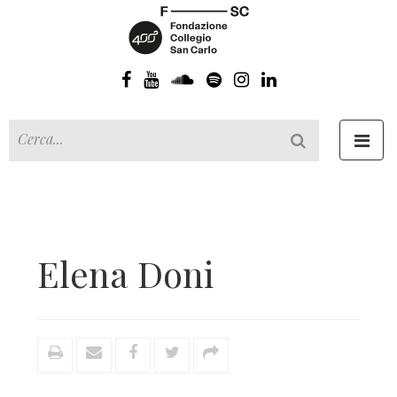
Toggl
navig
Elena Doni