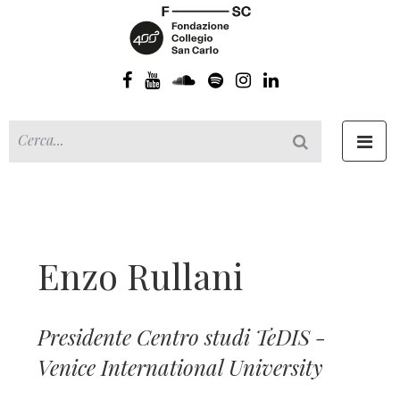
Toggl
navig
Enzo Rullani
Presidente Centro studi TeDIS -
Venice International University