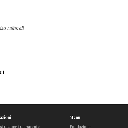
issi culturali
di
azioni
Menu
trazione trasparente
Fondazione