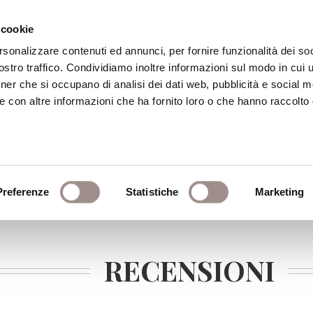
 cookie
rsonalizzare contenuti ed annunci, per fornire funzionalità dei soc
stro traffico. Condividiamo inoltre informazioni sul modo in cui ut
eca
Centro Culturale
Centro Studi Religi
tner che si occupano di analisi dei dati web, pubblicità e social m
e con altre informazioni che ha fornito loro o che hanno raccolto
no
Preferenze
Statistiche
Marketing
RECENSIONI