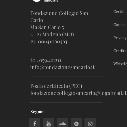
Certific
Fondazione Collegio San
Carlo
Cookie 
Via San Carlo 5
41121 Modena (MO)
Privacy
P.I. 00641060363
Credits
tel. 059.421211
Whistl
info@fondazionesancarlo.it
Posta certificata (PEC)
fondazionecollegiosancarlo@legalmail.it
Seguici