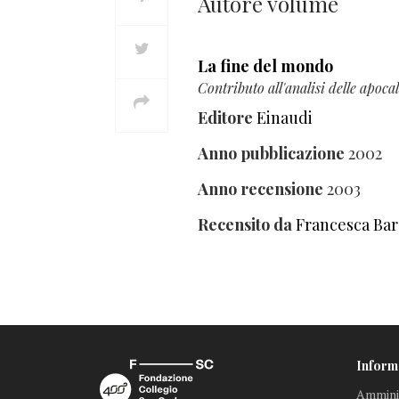
Autore volume
La fine del mondo
Contributo all'analisi delle apocal
Editore
Einaudi
Anno pubblicazione
2002
Anno recensione
2003
Recensito da
Francesca Bar
Inform
Amminis