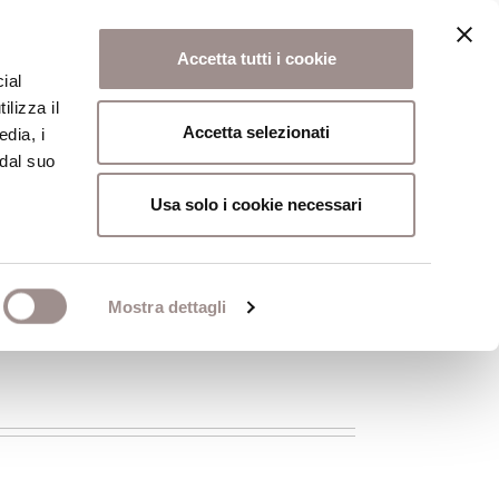
Accetta tutti i cookie
ial
ilizza il
osi
Collegio
Scuola Alti Studi
Accetta selezionati
edia, i
 dal suo
Usa solo i cookie necessari
Mostra dettagli