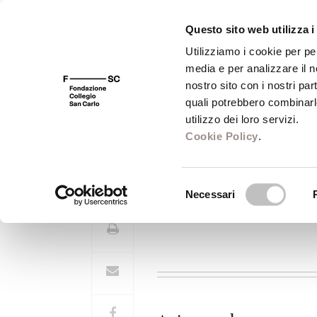
Questo sito web utilizza i
Utilizziamo i cookie per pe
media e per analizzare il no
FSC 400
Fondazione
Bibliot
nostro sito con i nostri par
quali potrebbero combinarl
utilizzo dei loro servizi.
Cookie Policy
.
Ernesto De Marti
Selezione
Necessari
del
consenso