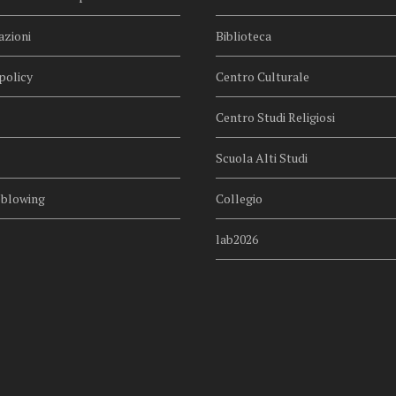
azioni
Biblioteca
policy
Centro Culturale
Centro Studi Religiosi
Scuola Alti Studi
eblowing
Collegio
lab2026