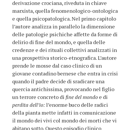
derivazione crociana, riveduta in chiave
marxista, quella fenomenologico-ontologica
e quella psicopatologica. Nel primo capitolo
l’autore analizza in parallelo la dimensione
delle patologie psichiche affette da forme di
delirio di fine del mondo, e quella delle
credenze e dei rituali collettivi analizzati in
una prospettiva storico-etnografica. L’autore
prende le mosse dal caso clinico di un
giovane contadino bernese che entra in crisi
quando il padre decide di sradicare una
quercia antichissima, provocando nel figlio
un terrore concreto di
fine del mondo
e di
perdita dell’io:
l’enorme buco delle radici
della pianta mette infatti in comunicazione
il mondo dei vivi col mondo dei morti che vi
abitano sotto. Questo episodio clinico