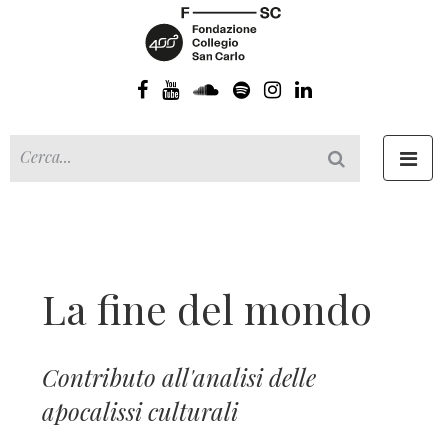
Toggl
navig
La fine del mondo
Contributo all'analisi delle
apocalissi culturali