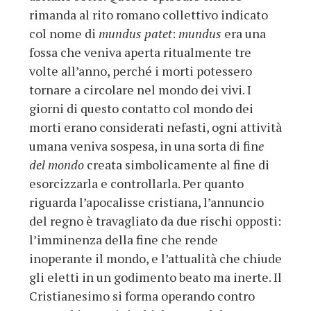
rimanda al rito romano collettivo indicato
col nome di
mundus patet
:
mundus
era una
fossa che veniva aperta ritualmente tre
volte all’anno, perché i morti potessero
tornare a circolare nel mondo dei vivi. I
giorni di questo contatto col mondo dei
morti erano considerati nefasti, ogni attività
umana veniva sospesa, in una sorta di fin
e
del mondo
creata simbolicamente al fine di
esorcizzarla e controllarla. Per quanto
riguarda l’apocalisse cristiana, l’annuncio
del regno è travagliato da due rischi opposti:
l’imminenza della fine che rende
inoperante il mondo, e l’attualità che chiude
gli eletti in un godimento beato ma inerte. Il
Cristianesimo si forma operando contro