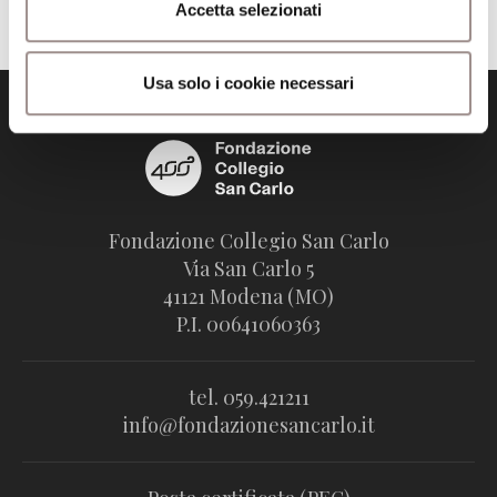
Accetta selezionati
Usa solo i cookie necessari
Fondazione Collegio San Carlo
Via San Carlo 5
41121 Modena (MO)
P.I. 00641060363
tel. 059.421211
info@fondazionesancarlo.it