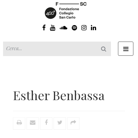
Toggl
navig
Esther Benbassa