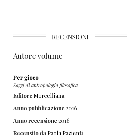
RECENSIONI
Autore volume
Per gioco
Saggi di antropologia filosofica
Editore
Morcelliana
Anno pubblicazione
2016
Anno recensione
2016
Recensito da
Paola Pazienti