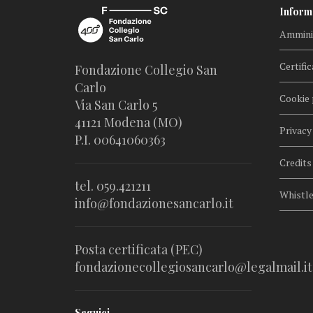
Inform
Amminis
Certific
Fondazione Collegio San
Carlo
Cookie 
Via San Carlo 5
41121 Modena (MO)
Privacy
P.I. 00641060363
Credits
tel. 059.421211
Whistl
info@fondazionesancarlo.it
Posta certificata (PEC)
fondazionecollegiosancarlo@legalmail.it
Seguici