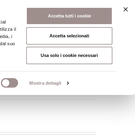
Accetta tutti i cookie
ial
ilizza il
osi
Collegio
Scuola Alti Studi
Accetta selezionati
edia, i
 dal suo
Usa solo i cookie necessari
Mostra dettagli