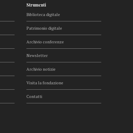
Strumenti
Biblioteca digitale
Patrimonio digitale
Archivio conferenze
Newsletter
Archivio notizie
Visita la fondazione
Contatti