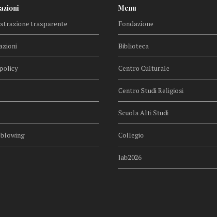
azioni
Menu
trazione trasparente
Fondazione
azioni
Biblioteca
policy
Centro Culturale
Centro Studi Religiosi
Scuola Alti Studi
eblowing
Collegio
lab2026