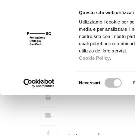
Questo sito web utilizza i
Utilizziamo i cookie per pe
media e per analizzare il no
FSC 400
Fondazione
Bibliot
nostro sito con i nostri par
quali potrebbero combinarl
utilizzo dei loro servizi.
Cookie Policy
.
Franco Fabbro
Selezione
Necessari
del
consenso