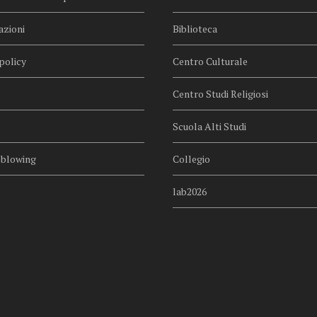
azioni
Biblioteca
policy
Centro Culturale
Centro Studi Religiosi
Scuola Alti Studi
eblowing
Collegio
lab2026