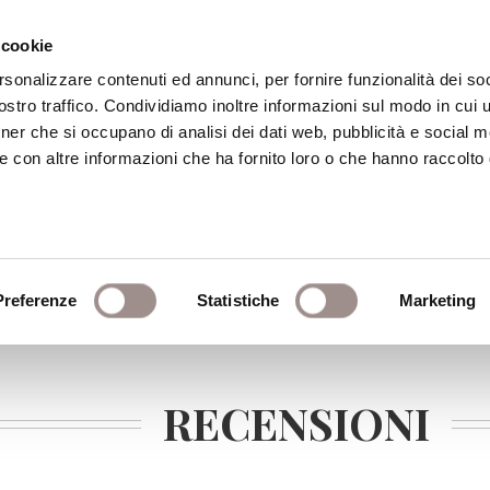
 cookie
rsonalizzare contenuti ed annunci, per fornire funzionalità dei soc
stro traffico. Condividiamo inoltre informazioni sul modo in cui ut
eca
Centro Culturale
Centro Studi Religi
tner che si occupano di analisi dei dati web, pubblicità e social m
e con altre informazioni che ha fornito loro o che hanno raccolto
Preferenze
Statistiche
Marketing
RECENSIONI