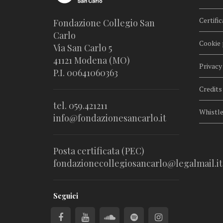
Certific
Fondazione Collegio San
Carlo
Cookie 
Via San Carlo 5
41121 Modena (MO)
Privacy
P.I. 00641060363
Credits
tel. 059.421211
Whistl
info@fondazionesancarlo.it
Posta certificata (PEC)
fondazionecollegiosancarlo@legalmail.it
Seguici