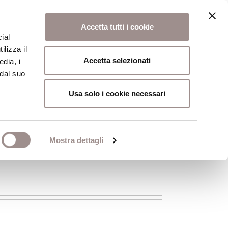
Accetta tutti i cookie
ial
ilizza il
osi
Collegio
Scuola Alti Studi
Accetta selezionati
edia, i
 dal suo
Usa solo i cookie necessari
Mostra dettagli