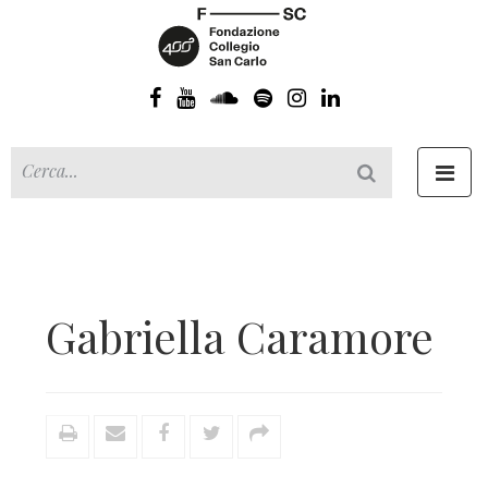
Toggl
navig
Gabriella Caramore