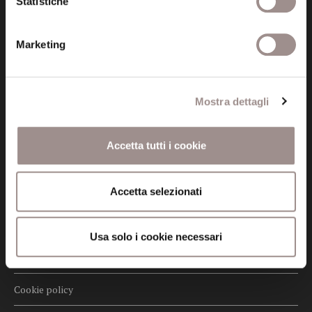
Statistiche
info@fondazionesancarlo.it
Marketing
Posta certificata (PEC)
fondazionecollegiosancarlo@legalmail.it
Mostra dettagli
Seguici
Accetta tutti i cookie
Accetta selezionati
Informazioni
Amministrazione trasparente
Usa solo i cookie necessari
Certificazioni
Cookie policy