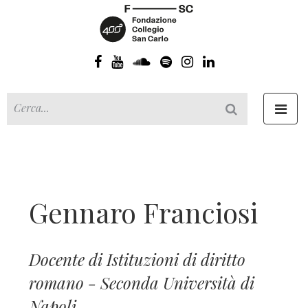
Toggl
navig
Gennaro Franciosi
Docente di Istituzioni di diritto
romano - Seconda Università di
Napoli