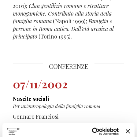
2001);
Clan gentilizio romano e strutture
monogamiche. Contributo alla storia della
famiglia romana
(Napoli 1999);
Famiglia e
persone in Roma antica. Dall’età arcaica al
principato
(Torino 1995).
CONFERENZE
07/11/2002
Nascite sociali
Per un’antropologia della famiglia romana
Gennaro Franciosi
Centro Studi Religiosi