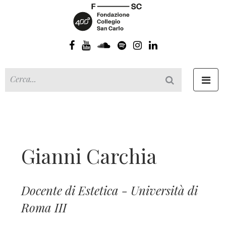
Toggl
navig
Gianni Carchia
Docente di Estetica - Università di
Roma III