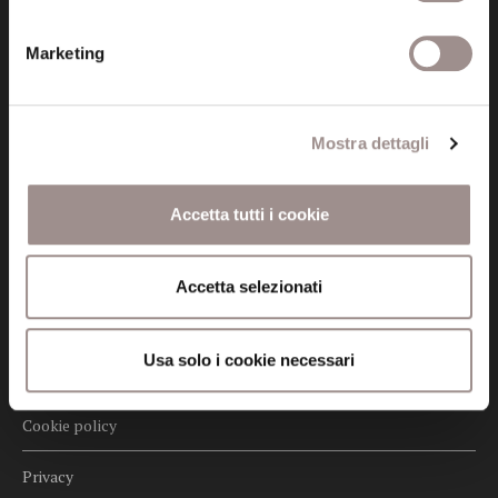
Marketing
Posta certificata (PEC)
fondazionecollegiosancarlo@legalmail.it
Mostra dettagli
Seguici
Accetta tutti i cookie
Informazioni
Accetta selezionati
Amministrazione trasparente
Usa solo i cookie necessari
Certificazioni
Cookie policy
Privacy