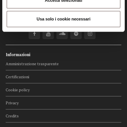
Accetta selezionati
fondazionecollegiosancarlo@legalmail.it
Usa solo i cookie necessari
Seguici
Informazioni
Amministrazione trasparente
Certificazioni
Cookie policy
Privacy
Credits