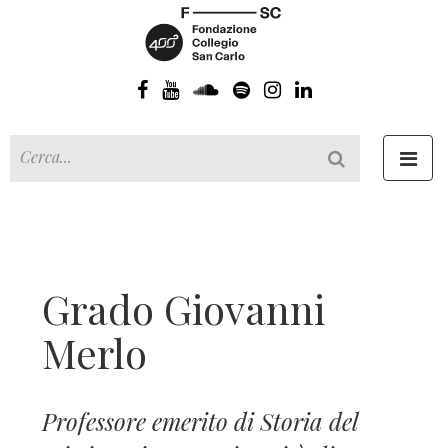
Toggl
navig
Grado Giovanni
Merlo
Professore emerito di Storia del