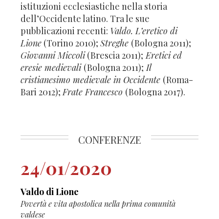
istituzioni ecclesiastiche nella storia
dell’Occidente latino. Tra le sue
pubblicazioni recenti:
Valdo. L’eretico di
Lione
(Torino 2010);
Streghe
(Bologna 2011);
Giovanni Miccoli
(Brescia 2011);
Eretici ed
eresie medievali
(Bologna 2011);
Il
cristianesimo medievale in Occidente
(Roma-
Bari 2012);
Frate Francesco
(Bologna 2017).
CONFERENZE
24/01/2020
Valdo di Lione
Povertà e vita apostolica nella prima comunità
valdese