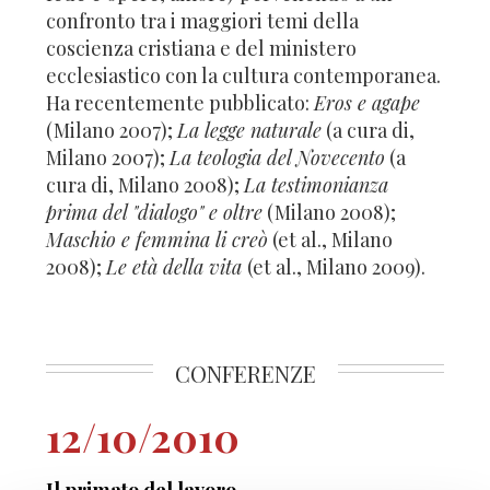
confronto tra i maggiori temi della
coscienza cristiana e del ministero
ecclesiastico con la cultura contemporanea.
Ha recentemente pubblicato:
Eros e agape
(Milano 2007);
La legge naturale
(a cura di,
Milano 2007);
La teologia del Novecento
(a
cura di, Milano 2008);
La testimonianza
prima del "dialogo" e oltre
(Milano 2008);
Maschio e femmina li creò
(et al., Milano
2008);
Le età della vita
(et al., Milano 2009).
CONFERENZE
12/10/2010