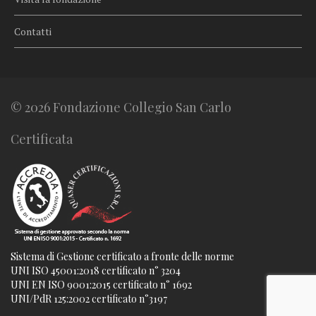
Contatti
© 2026 Fondazione Collegio San Carlo
Certificata
Sistema di Gestione certificato a fronte delle norme
UNI ISO 45001:2018 certificato n° 3204
UNI EN ISO 9001:2015 certificato n° 1692
UNI/PdR 125:2002 certificato n°3197