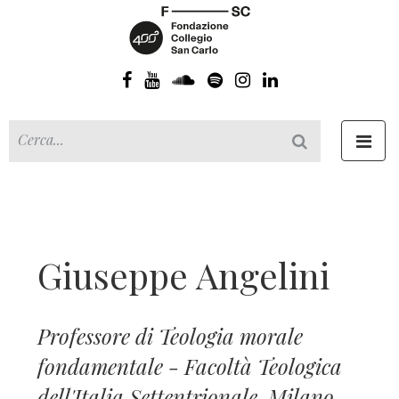
Toggl
navig
Giuseppe Angelini
Professore di Teologia morale
fondamentale - Facoltà Teologica
dell'Italia Settentrionale, Milano