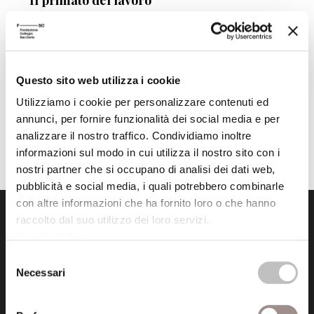
Il primato del lavoro
Cristianesimo e mondo moderno
Giuseppe Angelini
Centro Studi Religiosi
Questo sito web utilizza i cookie
Utilizziamo i cookie per personalizzare contenuti ed
annunci, per fornire funzionalità dei social media e per
analizzare il nostro traffico. Condividiamo inoltre
informazioni sul modo in cui utilizza il nostro sito con i
nostri partner che si occupano di analisi dei dati web,
pubblicità e social media, i quali potrebbero combinarle
con altre informazioni che ha fornito loro o che hanno
raccolto dal suo utilizzo dei loro servizi.
Cookie Policy
.
Selezione
Necessari
del
consenso
Fondazione Collegio San Carlo