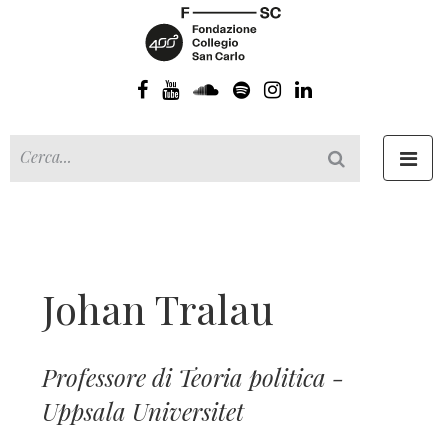
Toggl
navig
Johan Tralau
Professore di Teoria politica -
Uppsala Universitet