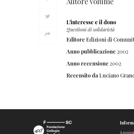
Autore volume
L'interesse e il dono
Questioni di solidarietà
Editore
Edizioni di Comuni
Anno pubblicazione
2002
Anno recensione
2002
Recensito da
Luciano Gran
Inform
Amminis