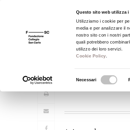
Questo sito web utilizza i
Utilizziamo i cookie per pe
media e per analizzare il no
FSC 400
Fondazione
Bibliot
nostro sito con i nostri par
quali potrebbero combinarl
utilizzo dei loro servizi.
Cookie Policy
.
Kurt Bayertz
Selezione
Necessari
del
consenso