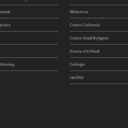
azioni
Biblioteca
policy
Centro Culturale
Centro Studi Religiosi
Scuola Alti Studi
eblowing
Collegio
lab2026