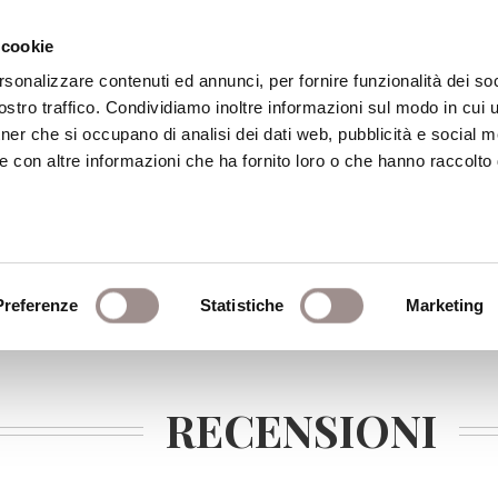
 cookie
rsonalizzare contenuti ed annunci, per fornire funzionalità dei soc
stro traffico. Condividiamo inoltre informazioni sul modo in cui ut
eca
Centro Culturale
Centro Studi Religi
tner che si occupano di analisi dei dati web, pubblicità e social m
e con altre informazioni che ha fornito loro o che hanno raccolto
Preferenze
Statistiche
Marketing
RECENSIONI