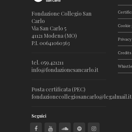
Certific
Fondazione Collegio San
Carlo
Cookie 
Via San Carlo 5
41121 Modena (MO)
Privacy
P.I. 00641060363
Credits
tel. 059.421211
Whistl
info@fondazionesancarlo.it
Posta certificata (PEC)
fondazionecollegiosancarlo@legalmail.it
Seguici