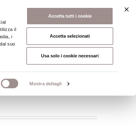
Accetta tutti i cookie
ial
ilizza il
osi
Collegio
Scuola Alti Studi
Accetta selezionati
edia, i
 dal suo
Usa solo i cookie necessari
Mostra dettagli