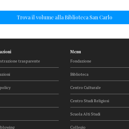
Trova il volume alla Biblioteca San Carlo
azioni
Menu
trazione trasparente
Fondazione
azioni
Biblioteca
policy
Centro Culturale
Centro Studi Religiosi
Scuola Alti Studi
eblowing
Collegio