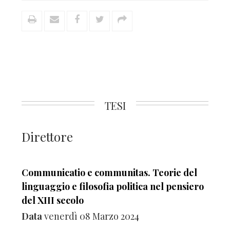
TESI
Direttore
Communicatio e communitas. Teorie del
linguaggio e filosofia politica nel pensiero
del XIII secolo
Data
venerdì 08 Marzo 2024