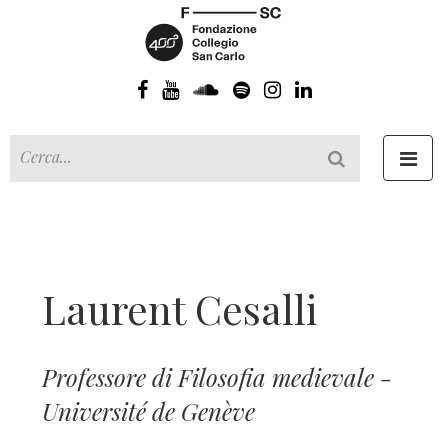
Toggl
navig
Laurent Cesalli
Professore di Filosofia medievale -
Université de Genève