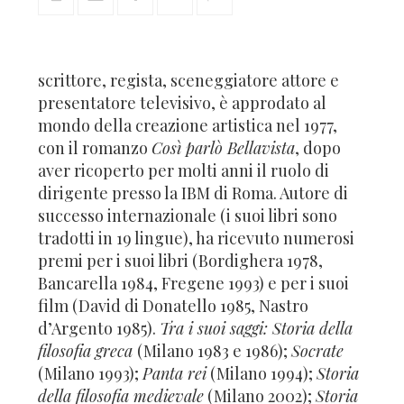
scrittore, regista, sceneggiatore attore e
presentatore televisivo, è approdato al
mondo della creazione artistica nel 1977,
con il romanzo
Così parlò Bellavista
, dopo
aver ricoperto per molti anni il ruolo di
dirigente presso la IBM di Roma. Autore di
successo internazionale (i suoi libri sono
tradotti in 19 lingue), ha ricevuto numerosi
premi per i suoi libri (Bordighera 1978,
Bancarella 1984, Fregene 1993) e per i suoi
film (David di Donatello 1985, Nastro
d’Argento 1985).
Tra i suoi saggi: Storia della
filosofia greca
(Milano 1983 e 1986);
Socrate
(Milano 1993);
Panta rei
(Milano 1994);
Storia
della filosofia medievale
(Milano 2002);
Storia