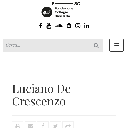
Toggl
navig
Luciano De
Crescenzo