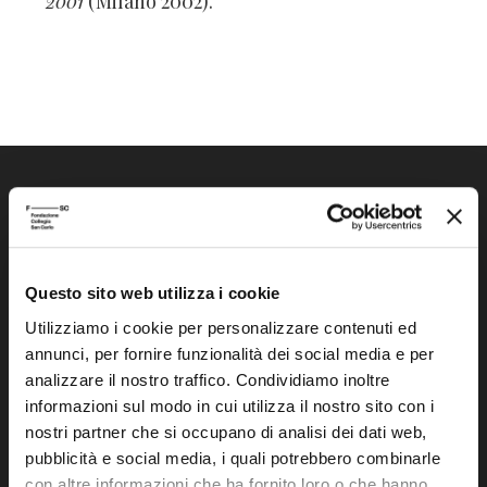
2001
(Milano 2002).
Questo sito web utilizza i cookie
Fondazione Collegio San Carlo
Utilizziamo i cookie per personalizzare contenuti ed
Via San Carlo 5
annunci, per fornire funzionalità dei social media e per
41121 Modena (MO)
analizzare il nostro traffico. Condividiamo inoltre
P.I. 00641060363
informazioni sul modo in cui utilizza il nostro sito con i
nostri partner che si occupano di analisi dei dati web,
pubblicità e social media, i quali potrebbero combinarle
tel. 059.421211
con altre informazioni che ha fornito loro o che hanno