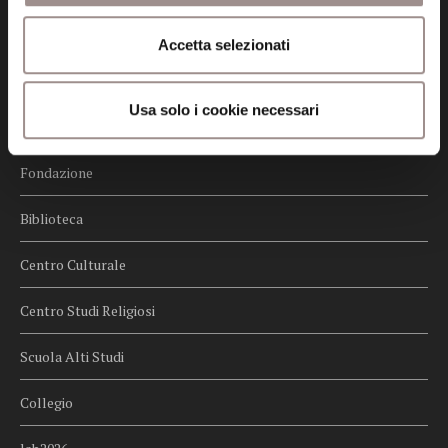
Privacy
Accetta selezionati
Credits
Whistleblowing
Usa solo i cookie necessari
Menu
Fondazione
Biblioteca
Centro Culturale
Centro Studi Religiosi
Scuola Alti Studi
Collegio