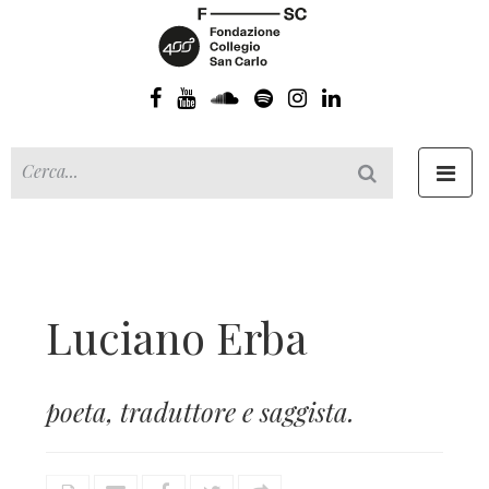
Toggl
navig
Luciano Erba
poeta, traduttore e saggista.