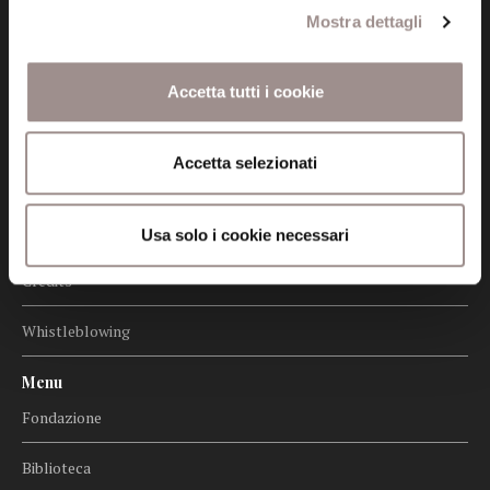
Mostra dettagli
Informazioni
Amministrazione trasparente
Accetta tutti i cookie
Certificazioni
Accetta selezionati
Cookie policy
Privacy
Usa solo i cookie necessari
Credits
Whistleblowing
Menu
Fondazione
Biblioteca