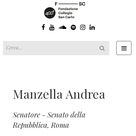
Toggl
navig
Manzella Andrea
Senatore - Senato della
Repubblica, Roma