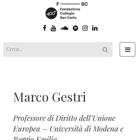
Toggl
navig
Marco Gestri
Professore di Diritto dell’Unione
Europea – Università di Modena e
Reggio Emilia