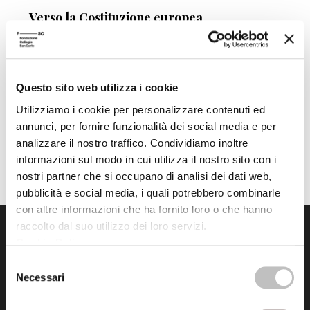
Verso la Costituzione europea
Fonti del diritto e processo di integrazione
Marco Gestri
Centro Culturale
Questo sito web utilizza i cookie
Utilizziamo i cookie per personalizzare contenuti ed
annunci, per fornire funzionalità dei social media e per
analizzare il nostro traffico. Condividiamo inoltre
informazioni sul modo in cui utilizza il nostro sito con i
nostri partner che si occupano di analisi dei dati web,
pubblicità e social media, i quali potrebbero combinarle
con altre informazioni che ha fornito loro o che hanno
raccolto dal suo utilizzo dei loro servizi.
Cookie Policy
.
Selezione
Necessari
del
consenso