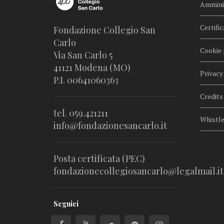
Amminis
Certific
Fondazione Collegio San
Carlo
Cookie 
Via San Carlo 5
41121 Modena (MO)
Privacy
P.I. 00641060363
Credits
tel. 059.421211
Whistl
info@fondazionesancarlo.it
Posta certificata (PEC)
fondazionecollegiosancarlo@legalmail.it
Seguici