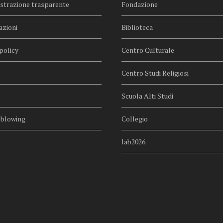
trazione trasparente
Fondazione
azioni
Biblioteca
policy
Centro Culturale
Centro Studi Religiosi
Scuola Alti Studi
eblowing
Collegio
lab2026