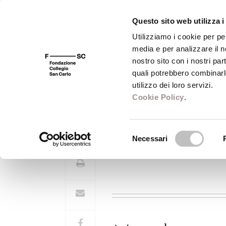
Questo sito web utilizza i
Utilizziamo i cookie per pe
media e per analizzare il no
FSC 400
Fondazione
Bibliot
nostro sito con i nostri par
quali potrebbero combinarl
utilizzo dei loro servizi.
Cookie Policy
.
Massimo Firpo
Selezione
Necessari
del
consenso