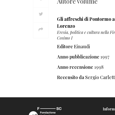
Autore volume
Gli affreschi di Pontormo 
Lorenzo
Eresia, politica e cultura nella Fi
Cosimo I
Editore
Einaudi
Anno pubblicazione
1997
Anno recensione
1998
Recensito da
Sergio Carlet
Inform