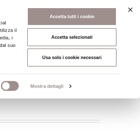
Accetta tutti i cookie
ial
ilizza il
osi
Collegio
Scuola Alti Studi
Accetta selezionati
edia, i
 dal suo
Usa solo i cookie necessari
Mostra dettagli