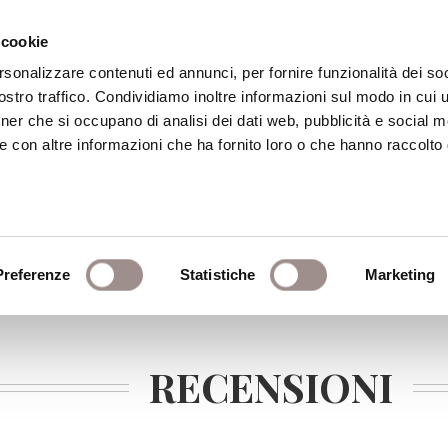
 cookie
rsonalizzare contenuti ed annunci, per fornire funzionalità dei soc
stro traffico. Condividiamo inoltre informazioni sul modo in cui ut
eca
Centro Culturale
Centro Studi Religi
tner che si occupano di analisi dei dati web, pubblicità e social m
e con altre informazioni che ha fornito loro o che hanno raccolto
Preferenze
Statistiche
Marketing
RECENSIONI