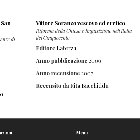
a San
Vittore Soranzo vescovo ed eretico
Riforma della Chiesa e Inquisizione nell'Italia
del Cinquecento
renze di
Editore
Laterza
Anno pubblicazione
2006
Anno recensione
2007
Recensito da
Rita Bacchiddu
to
azioni
Menu