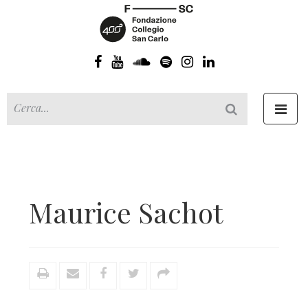
Toggl
navig
Maurice Sachot