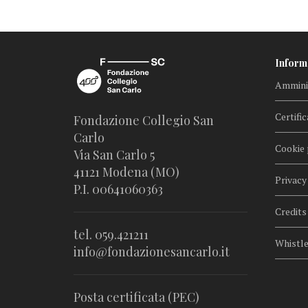
Inform
Amminis
Certific
Fondazione Collegio San
Carlo
Cookie 
Via San Carlo 5
41121 Modena (MO)
Privacy
P.I. 00641060363
Credits
tel. 059.421211
Whistl
info@fondazionesancarlo.it
Posta certificata (PEC)