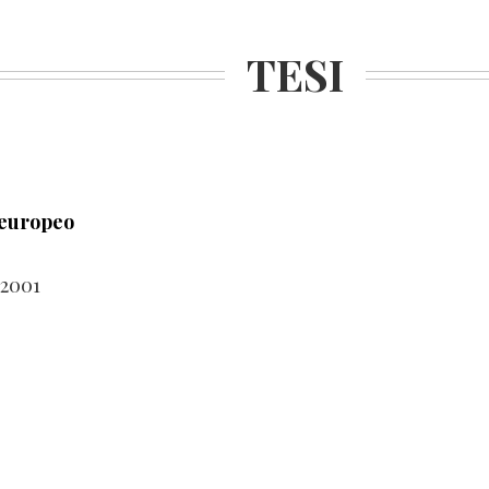
TESI
o europeo
 2001