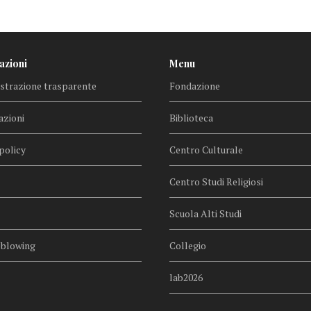
azioni
Menu
trazione trasparente
Fondazione
azioni
Biblioteca
policy
Centro Culturale
Centro Studi Religiosi
Scuola Alti Studi
eblowing
Collegio
lab2026