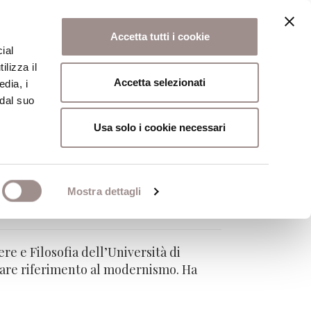
Accetta tutti i cookie
ial
ilizza il
osi
Collegio
Scuola Alti Studi
Accetta selezionati
edia, i
 dal suo
Usa solo i cookie necessari
Mostra dettagli
ere e Filosofia dell’Università di
colare riferimento al modernismo. Ha