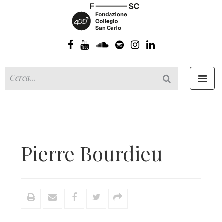
Toggl
navig
Pierre Bourdieu