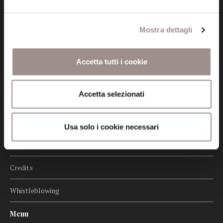
Seguici
Mostra dettagli
Informazioni
Accetta tutti i cookie
Amministrazione trasparente
Accetta selezionati
Certificazioni
Cookie policy
Usa solo i cookie necessari
Privacy
Credits
Whistleblowing
Menu