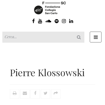
Toggl
navig
Pierre Klossowski