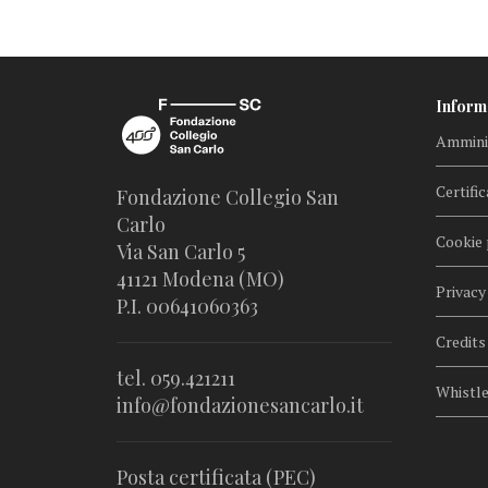
Inform
Amminis
Certific
Fondazione Collegio San
Carlo
Cookie 
Via San Carlo 5
41121 Modena (MO)
Privacy
P.I. 00641060363
Credits
tel. 059.421211
Whistl
info@fondazionesancarlo.it
Posta certificata (PEC)