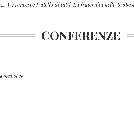
021-);
Francesco fratello di tutti. La fraternità nella propos
CONFERENZE
tra medioevo