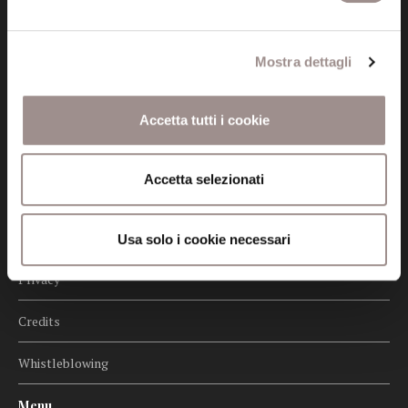
Seguici
Mostra dettagli
Accetta tutti i cookie
Informazioni
Amministrazione trasparente
Accetta selezionati
Certificazioni
Cookie policy
Usa solo i cookie necessari
Privacy
Credits
Whistleblowing
Menu