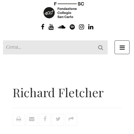
Toggl
navig
Richard Fletcher