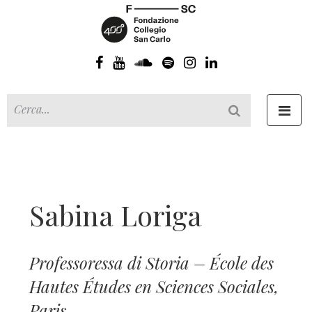
Toggl
navig
Sabina Loriga
Professoressa di Storia – École des
Hautes Études en Sciences Sociales,
Paris