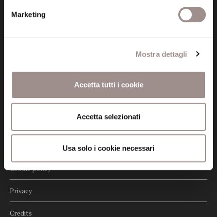
Posta certificata (PEC)
Marketing
fondazionecollegiosancarlo@legalmail.it
Seguici
Mostra dettagli
Accetta tutti i cookie
Informazioni
Accetta selezionati
Amministrazione trasparente
Certificazioni
Usa solo i cookie necessari
Cookie policy
Privacy
Credits