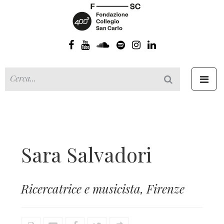
Toggl
navig
Sara Salvadori
Ricercatrice e musicista, Firenze