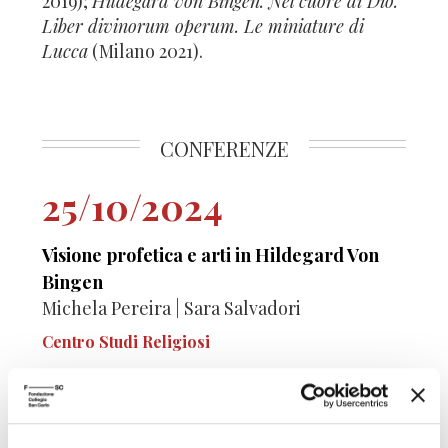
2019);
Hildegard von Bingen. Nel cuore di Dio.
Liber divinorum operum. Le miniature di
Lucca
(Milano 2021).
CONFERENZE
25/10/2024
Visione profetica e arti in Hildegard Von
Bingen
Michela Pereira | Sara Salvadori
Centro Studi Religiosi