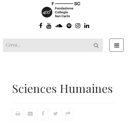
Toggl
navig
Sciences Humaines