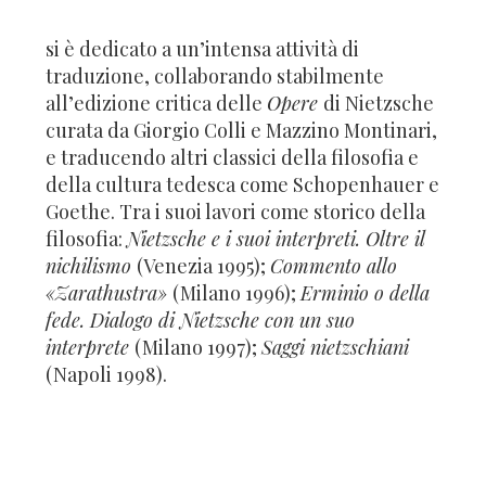
si è dedicato a un’intensa attività di
traduzione, collaborando stabilmente
all’edizione critica delle
Opere
di Nietzsche
curata da Giorgio Colli e Mazzino Montinari,
e traducendo altri classici della filosofia e
della cultura tedesca come Schopenhauer e
Goethe. Tra i suoi lavori come storico della
filosofia:
Nietzsche e i suoi interpreti. Oltre il
nichilismo
(Venezia 1995);
Commento allo
«Zarathustra»
(Milano 1996);
Erminio o della
fede. Dialogo di Nietzsche con un suo
interprete
(Milano 1997);
Saggi nietzschiani
(Napoli 1998).