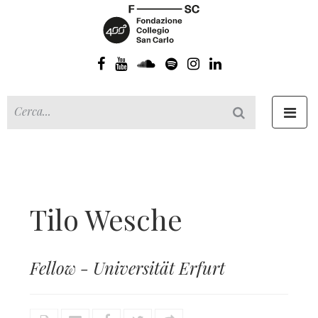
Toggl
navig
Tilo Wesche
Fellow - Universität Erfurt