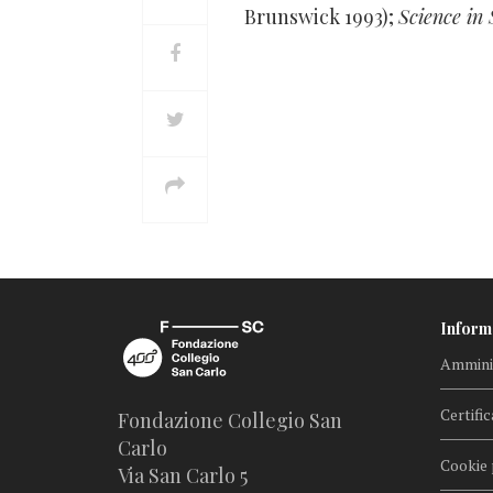
Brunswick 1993);
Science in 
Inform
Amminis
Certific
Fondazione Collegio San
Carlo
Cookie 
Via San Carlo 5