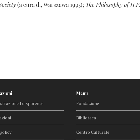
Society
(a cura di, Warszawa 1995);
The Philosophy of H.P
azioni
Menu
trazione trasparente
Fondazione
azioni
Biblioteca
policy
Centro Culturale