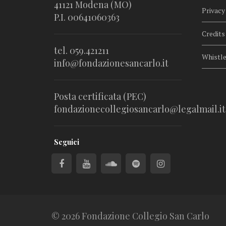
41121 Modena (MO)
Privacy
P.I. 00641060363
Credits
tel. 059.421211
Whistl
info@fondazionesancarlo.it
Posta certificata (PEC)
fondazionecollegiosancarlo@legalmail.it
Seguici
© 2026 Fondazione Collegio San Carlo