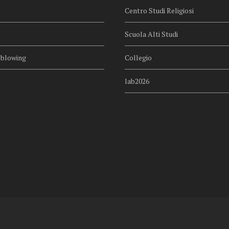
Centro Studi Religiosi
Scuola Alti Studi
eblowing
Collegio
lab2026