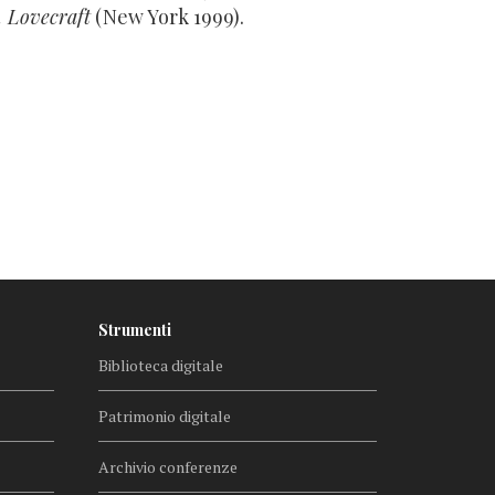
. Lovecraft
(New York 1999).
Strumenti
Biblioteca digitale
Patrimonio digitale
Archivio conferenze