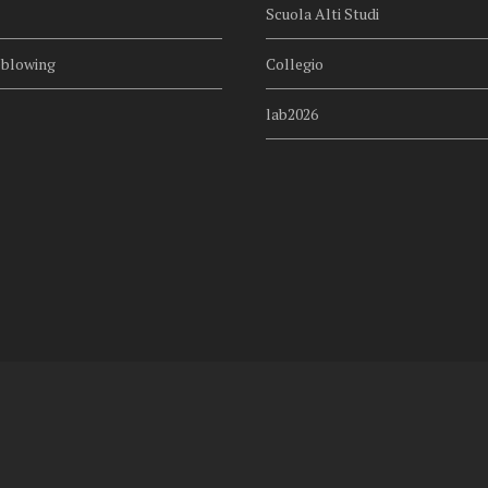
Scuola Alti Studi
eblowing
Collegio
lab2026