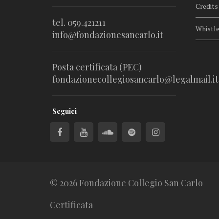
Credits
tel. 059.421211
Whistl
info@fondazionesancarlo.it
Posta certificata (PEC)
fondazionecollegiosancarlo@legalmail.it
Seguici
© 2026 Fondazione Collegio San Carlo
Certificata