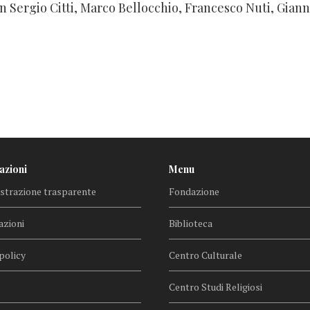
n Sergio Citti, Marco Bellocchio, Francesco Nuti, Giann
azioni
Menu
trazione trasparente
Fondazione
azioni
Biblioteca
policy
Centro Culturale
Centro Studi Religiosi