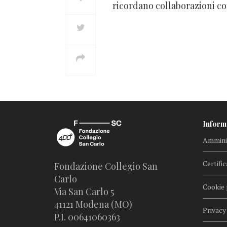
ricordano collaborazioni co
Inform
Amminis
Certific
Fondazione Collegio San
Carlo
Cookie 
Via San Carlo 5
41121 Modena (MO)
Privacy
P.I. 00641060363