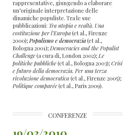
rappresentative, giungendo a elaborare
un’originale interpretazione delle
dinamiche populiste. Tra le sue
pubblicazioni:
Tra utopia e realtà. Una
costituzione per l’Europa
(et al., Firenze
2000);
Populismo e democrazia
(et al.,
Bologna 2001);
Democracies and the Populist
Challenge
(a cura di, London 2002);
Le
politiche pubbliche
(et al., Bologna 2003);
Crisi
e futuro della democrazia. Per una terza
rivoluzione democratica
(et al., Firenze 2005);
Politique comparée
(et al., Paris 2009).
CONFERENZE
19/03/2010