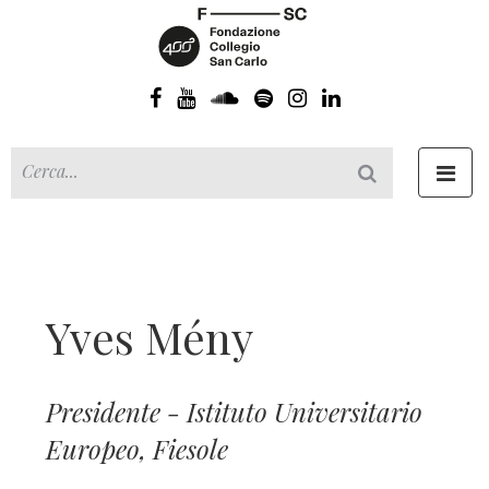
Toggl
navig
Yves Mény
Presidente - Istituto Universitario
Europeo, Fiesole