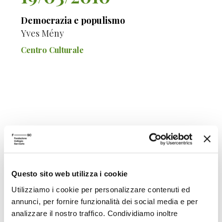
Democrazia e populismo
Yves Mény
Centro Culturale
RECENSIONI
Autore volume
Questo sito web utilizza i cookie
Utilizziamo i cookie per personalizzare contenuti ed
annunci, per fornire funzionalità dei social media e per
Populismo e democrazia
analizzare il nostro traffico. Condividiamo inoltre