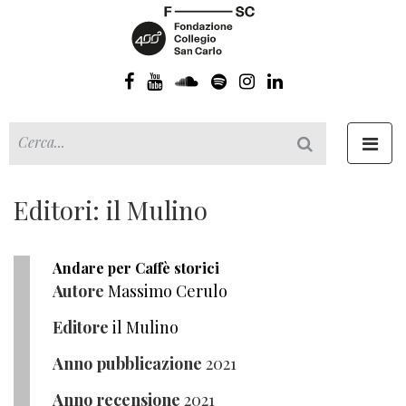
Toggl
navig
Editori: il Mulino
Andare per Caffè storici
Autore
Massimo Cerulo
Editore
il Mulino
Anno pubblicazione
2021
Anno recensione
2021