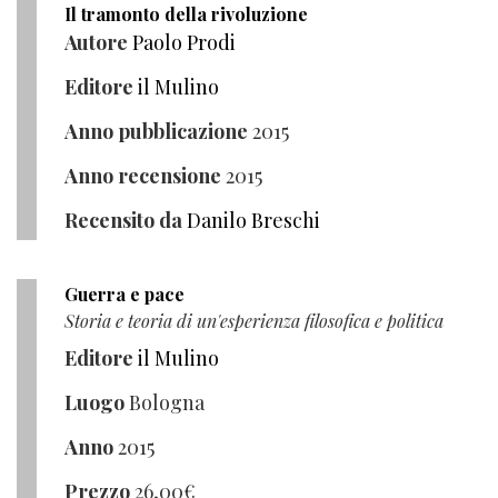
Il tramonto della rivoluzione
Autore
Paolo Prodi
Editore
il Mulino
Anno pubblicazione
2015
Anno recensione
2015
Recensito da
Danilo Breschi
Guerra e pace
Storia e teoria di un'esperienza filosofica e politica
Editore
il Mulino
Luogo
Bologna
Anno
2015
Prezzo
26,00
€