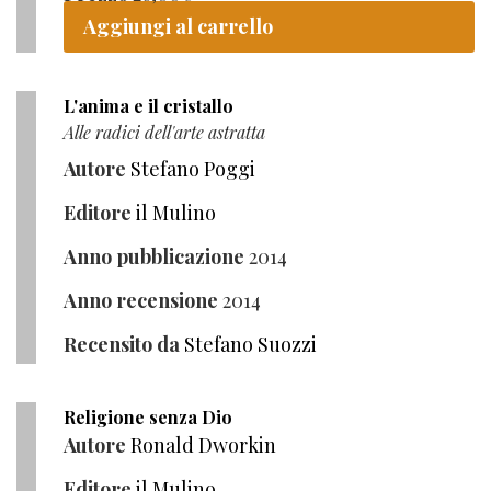
Aggiungi al carrello
L'anima e il cristallo
Alle radici dell'arte astratta
Autore
Stefano Poggi
Editore
il Mulino
Anno pubblicazione
2014
Anno recensione
2014
Recensito da
Stefano Suozzi
Religione senza Dio
Autore
Ronald Dworkin
Editore
il Mulino