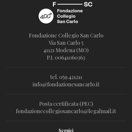
Fondazione Collegio San Carlo
Via San Carlo 5
41121 Modena (MO)
P.I. 00641060363
tel. 059.421211
info@fondazionesancarlo.it
Posta certificata (PEC)
fondazionecollegiosancarlo@legalmail.it
Seguici