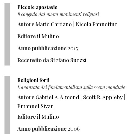
Piccole apostasie
Il congedo dai nuovi movimenti religiosi
Autore
Mario Cardano
|
Nicola Pannofino
Editore
il Mulino
Anno pubblicazione
2015
Recensito da
Stefano Suozzi
Religioni forti
L'avanzata dei fondamentalismi sulla scena mondiale
Autore
Gabriel A. Almond
|
Scott R. Appleby
|
Emanuel Sivan
Editore
il Mulino
Anno pubblicazione
2006