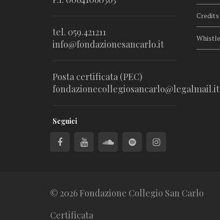
Credits
tel. 059.421211
Whistl
info@fondazionesancarlo.it
Posta certificata (PEC)
fondazionecollegiosancarlo@legalmail.it
Seguici
© 2026 Fondazione Collegio San Carlo
Certificata