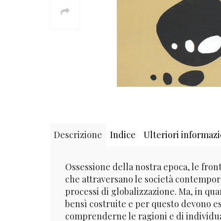
Descrizione
Indice
Ulteriori informazi
Ossessione della nostra epoca, le front
che attraversano le società contempora
processi di globalizzazione. Ma, in quan
bensì costruite e per questo devono es
comprenderne le ragioni e di individuarn