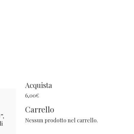
Acquista
6,00
€
Carrello
”,
Nessun prodotto nel carrello.
di