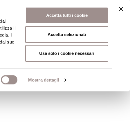
Accetta tutti i cookie
ial
ilizza il
osi
Collegio
Scuola Alti Studi
Accetta selezionati
edia, i
 dal suo
Usa solo i cookie necessari
Mostra dettagli