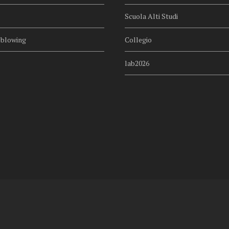
Scuola Alti Studi
eblowing
Collegio
lab2026