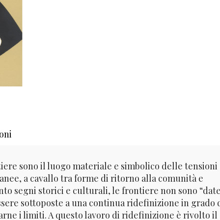
oni
iere sono il luogo materiale e simbolico delle tensioni
nee, a cavallo tra forme di ritorno alla comunità e
to segni storici e culturali, le frontiere non sono “date
sere sottoposte a una continua ridefinizione in grado 
e i limiti. A questo lavoro di ridefinizione è rivolto il