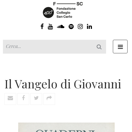
Toggl
navig
Il Vangelo di Giovanni