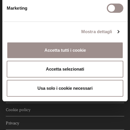
Marketing
Posta certificata (PEC)
fondazionecollegiosancarlo@legalmail.it
Mostra dettagli
Seguici
Accetta tutti i cookie
Accetta selezionati
Informazioni
Amministrazione trasparente
Usa solo i cookie necessari
Certificazioni
Cookie policy
Privacy