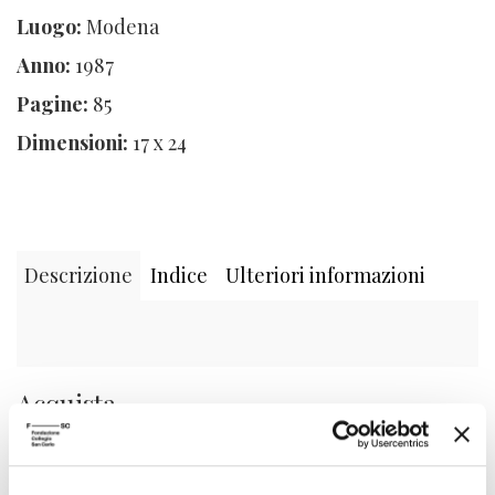
Luogo:
Modena
Anno:
1987
Pagine:
85
Dimensioni:
17 x 24
Descrizione
Indice
Ulteriori informazioni
Acquista
0,00
€
Carrello