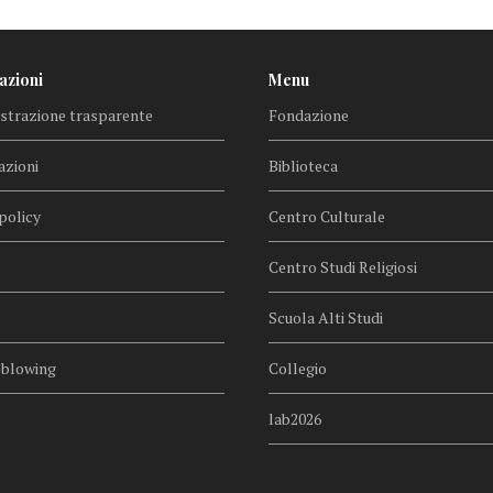
azioni
Menu
trazione trasparente
Fondazione
azioni
Biblioteca
policy
Centro Culturale
Centro Studi Religiosi
Scuola Alti Studi
eblowing
Collegio
lab2026