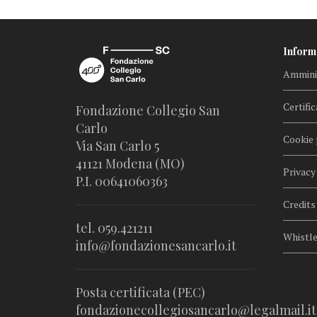
Inform
Amminis
Certific
Fondazione Collegio San
Carlo
Cookie 
Via San Carlo 5
41121 Modena (MO)
Privacy
P.I. 00641060363
Credits
tel. 059.421211
Whistl
info@fondazionesancarlo.it
Posta certificata (PEC)
fondazionecollegiosancarlo@legalmail.it